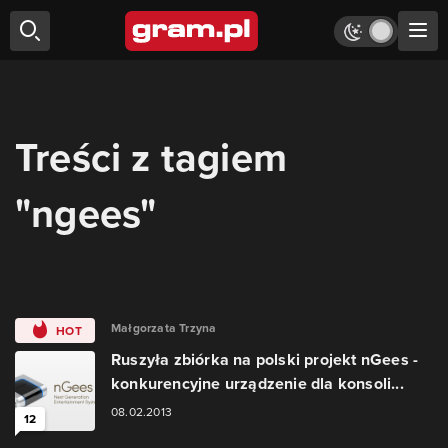
Treści z tagiem
"ngees"
Małgorzata Trzyna
HOT
Ruszyła zbiórka na polski projekt nGees -
konkurencyjne urządzenie dla konsoli...
08.02.2013
12