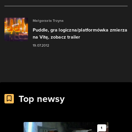
Małgorzata Trzyna
Puddle, gra logiczna/platformówka zmierza
na Vitę, zobacz trailer
19.07.2012
Top newsy
1