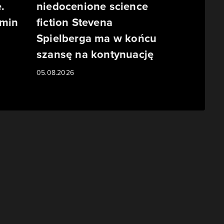
.
niedocenione science
rmin
fiction Stevena
Spielberga ma w końcu
szansę na kontynuację
05.08.2026