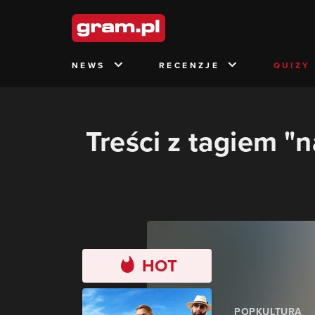
NEWS
RECENZJE
QUIZY
Treści z tagiem "
HOT
POPKULTURA