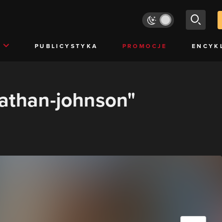
PUBLICYSTYKA
PROMOCJE
ENCYK
nathan-johnson"