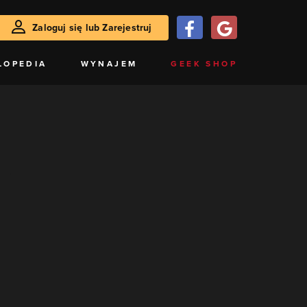
Zaloguj się lub Zarejestruj
LOPEDIA
WYNAJEM
GEEK SHOP