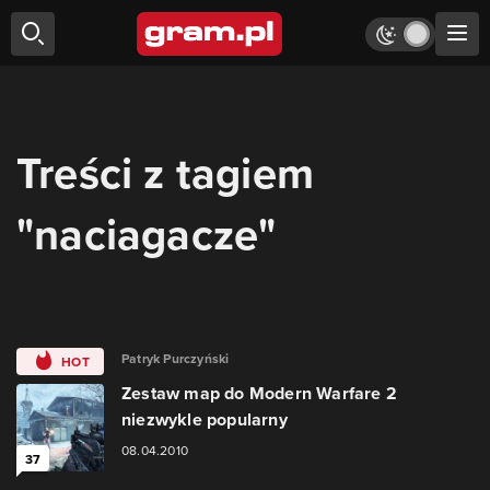
Treści z tagiem
"naciagacze"
Patryk Purczyński
HOT
Zestaw map do Modern Warfare 2
niezwykle popularny
08.04.2010
37