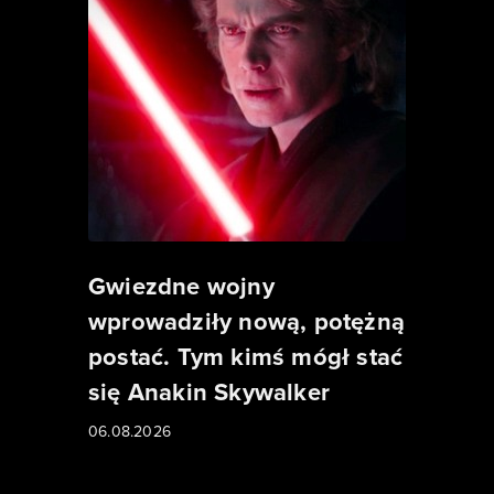
Gwiezdne wojny
wprowadziły nową, potężną
postać. Tym kimś mógł stać
się Anakin Skywalker
06.08.2026