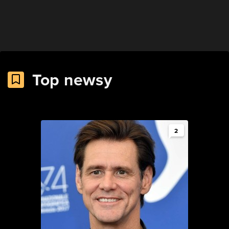
Top newsy
2