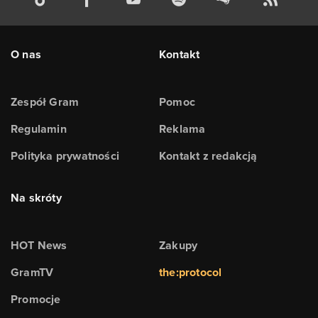
O nas
Kontakt
Zespół Gram
Pomoc
Regulamin
Reklama
Polityka prywatności
Kontakt z redakcją
Na skróty
HOT News
Zakupy
GramTV
the:protocol
Promocje