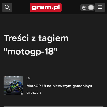
Treści z tagiem
"motogp-18"
LM
MotoGP 18 na pierwszym gameplayu
08.05.2018