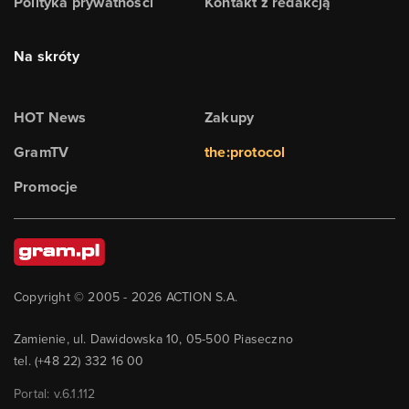
Polityka prywatności
Kontakt z redakcją
Na skróty
HOT News
Zakupy
GramTV
the:protocol
Promocje
Copyright © 2005 -
2026
ACTION S.A.
Zamienie, ul. Dawidowska 10, 05-500 Piaseczno
tel. (+48 22) 332 16 00
Portal: v.
6.1.112