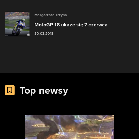
Małgorzata Trzyna
MotoGP 18 ukaże się 7 czerwca
30.03.2018
Top newsy