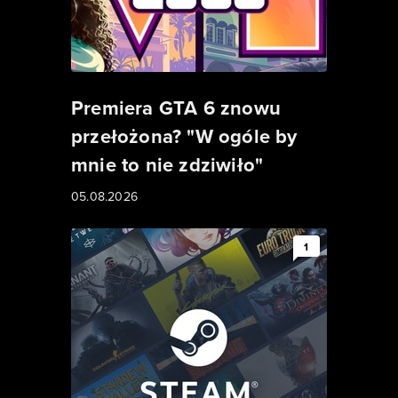
Premiera GTA 6 znowu
przełożona? "W ogóle by
mnie to nie zdziwiło"
05.08.2026
1