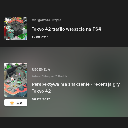
Małgorzata Trzyna
Tokyo 42 trafiło wreszcie na PS4
15.08.2017
RECENZJA
Adam "Harpen" Berlik
Perspektywa ma znaczenie - recenzja gry
Tokyo 42
06.07.2017
6,0