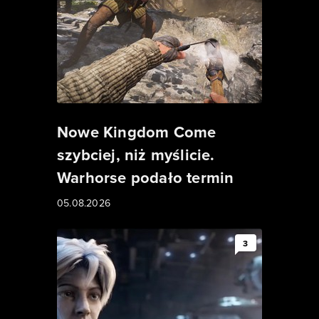
Nowe Kingdom Come
szybciej, niż myślicie.
Warhorse podało termin
05.08.2026
3