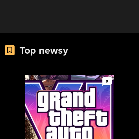
Top newsy
9