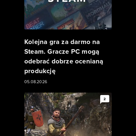
Kolejna gra za darmo na
Steam. Gracze PC mogą
odebrać dobrze ocenianą
produkcję
05.08.2026
2