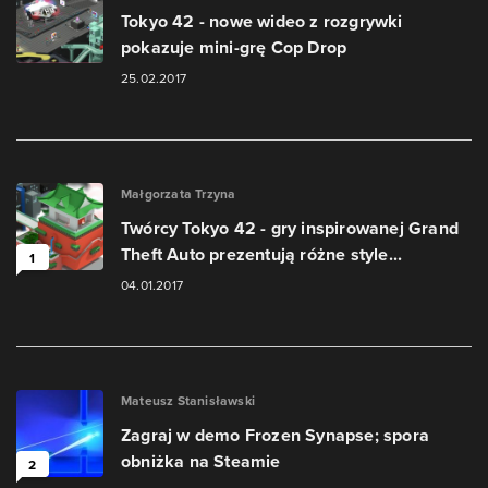
Tokyo 42 - nowe wideo z rozgrywki
pokazuje mini-grę Cop Drop
25.02.2017
Małgorzata Trzyna
Twórcy Tokyo 42 - gry inspirowanej Grand
Theft Auto prezentują różne style...
1
04.01.2017
Mateusz Stanisławski
Zagraj w demo Frozen Synapse; spora
obniżka na Steamie
2