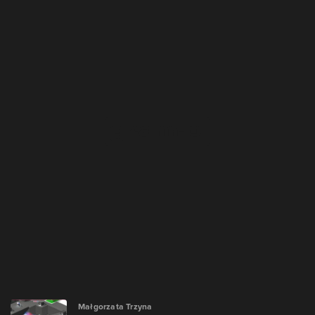
Małgorzata Trzyna