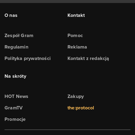
O nas
Kontakt
Zespół Gram
Pomoc
Regulamin
Reklama
Polityka prywatności
Kontakt z redakcją
Na skróty
HOT News
Zakupy
GramTV
the:protocol
Promocje