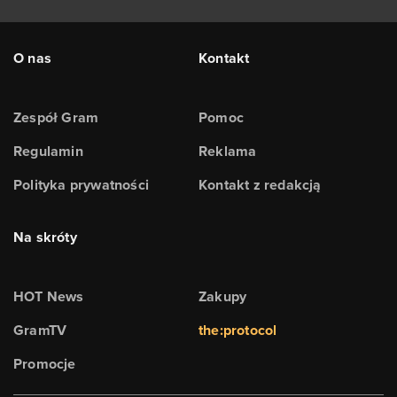
O nas
Kontakt
Zespół Gram
Pomoc
Regulamin
Reklama
Polityka prywatności
Kontakt z redakcją
Na skróty
HOT News
Zakupy
GramTV
the:protocol
Promocje