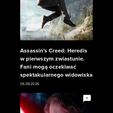
Assassin's Creed: Heredis
w pierwszym zwiastunie.
Fani mogą oczekiwać
spektakularnego widowiska
06.08.2026
1