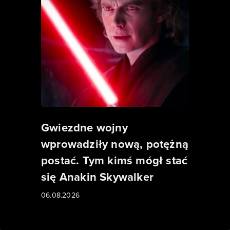
Gwiezdne wojny
wprowadziły nową, potężną
postać. Tym kimś mógł stać
się Anakin Skywalker
06.08.2026