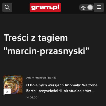
Treści z tagiem
"marcin-przasnyski"
Adam "Harpen" Berlik
O kolejnych wersjach Anomaly: Warzone
Earth i przyszłości 11 bit studios słów...
3
14.06.2011