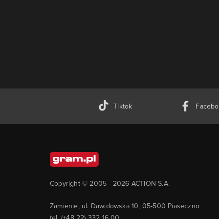
Tiktok
Facebo
Copyright © 2005 -
2026
ACTION S.A.
Zamienie, ul. Dawidowska 10, 05-500 Piaseczno
tel. (+48 22) 332 16 00