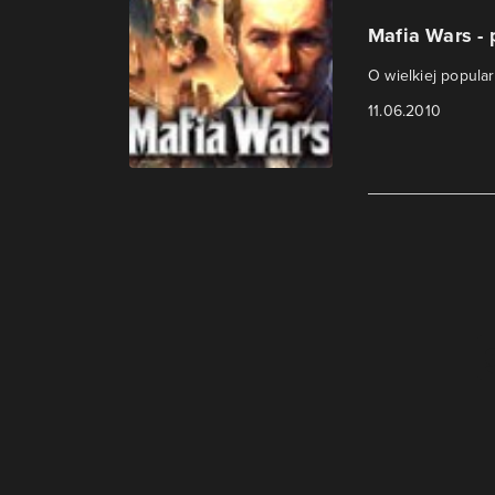
Mafia Wars - 
O wielkiej popula
11.06.2010