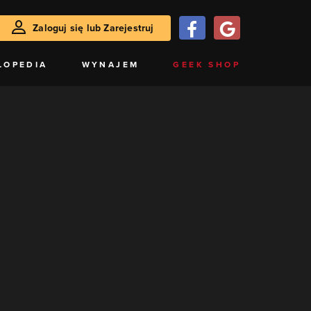
Zaloguj się lub Zarejestruj
LOPEDIA
WYNAJEM
GEEK SHOP