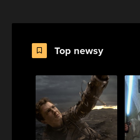
Top newsy