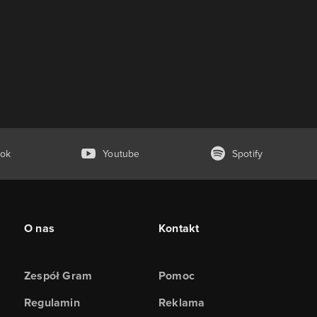
ok
Youtube
Spotify
O nas
Kontakt
Zespół Gram
Pomoc
Regulamin
Reklama