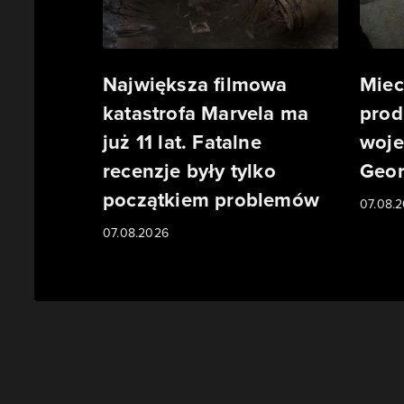
Największa filmowa
Miec
katastrofa Marvela ma
prod
już 11 lat. Fatalne
woje
recenzje były tylko
Geor
początkiem problemów
07.08.
07.08.2026