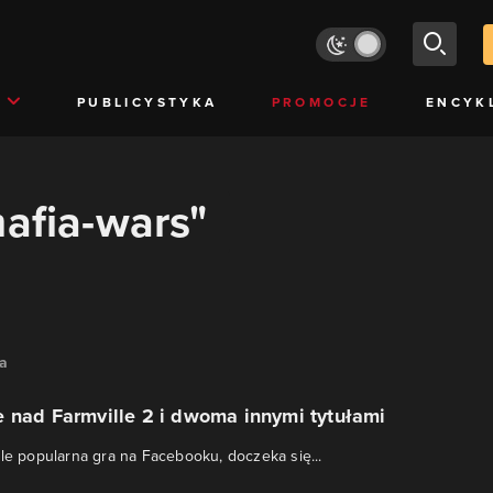
PUBLICYSTYKA
PROMOCJE
ENCYK
mafia-wars"
na
 nad Farmville 2 i dwoma innymi tytułami
kle popularna gra na Facebooku, doczeka się...