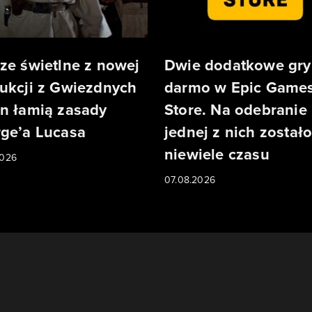
ze świetlne z nowej
Dwie dodatkowe gry
ukcji z Gwiezdnych
darmo w Epic Game
n łamią zasady
Store. Na odebranie
ge’a Lucasa
jednej z nich został
niewiele czasu
2026
07.08.2026