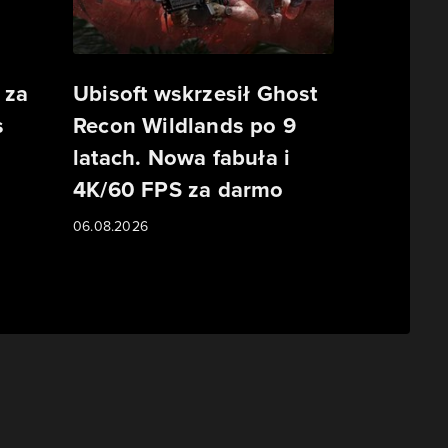
 za
Ubisoft wskrzesił Ghost
s
Recon Wildlands po 9
latach. Nowa fabuła i
o
4K/60 FPS za darmo
06.08.2026