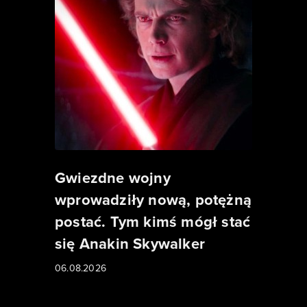
Gwiezdne wojny
wprowadziły nową, potężną
postać. Tym kimś mógł stać
się Anakin Skywalker
06.08.2026