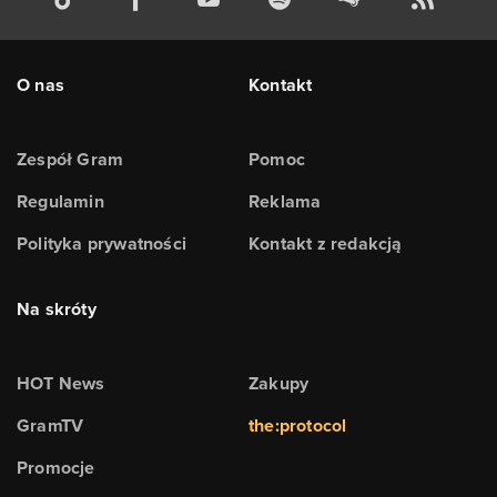
O nas
Kontakt
Zespół Gram
Pomoc
Regulamin
Reklama
Polityka prywatności
Kontakt z redakcją
Na skróty
HOT News
Zakupy
GramTV
the:protocol
Promocje