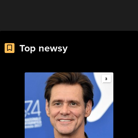
Top newsy
3