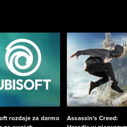
oft rozdaje za darmo
Assassin's Creed: