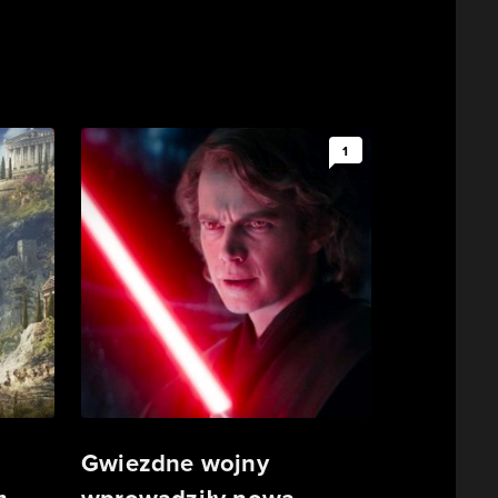
1
Gwiezdne wojny