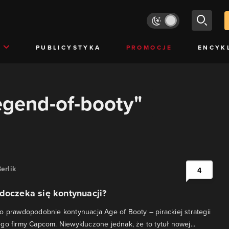
PUBLICYSTYKA
PROMOCJE
ENCYK
legend-of-booty"
erlik
4
doczeka się kontynuacji?
o prawdopodobnie kontynuacja Age of Booty – pirackiej strategii
go firmy Capcom. Niewykluczone jednak, że to tytuł nowej...