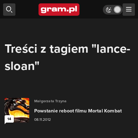
Treści z tagiem "lance-
sloan"
Małgorzata Trzyna
Powstanie reboot filmu Mortal Kombat
14
08.11.2012