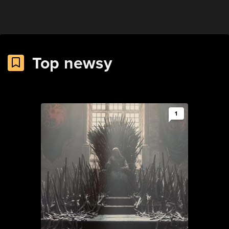
Top newsy
1