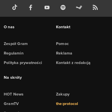
O nas
Kontakt
Zespół Gram
Pomoc
Regulamin
Reklama
Polityka prywatności
Kontakt z redakcją
Na skróty
HOT News
Zakupy
GramTV
the:protocol