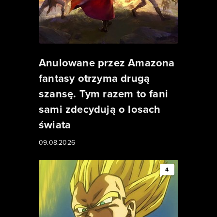
Anulowane przez Amazona
fantasy otrzyma drugą
szansę. Tym razem to fani
sami zdecydują o losach
świata
09.08.2026
4