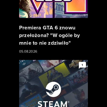
Premiera GTA 6 znowu
przełożona? "W ogóle by
mnie to nie zdziwiło"
05.08.2026
1