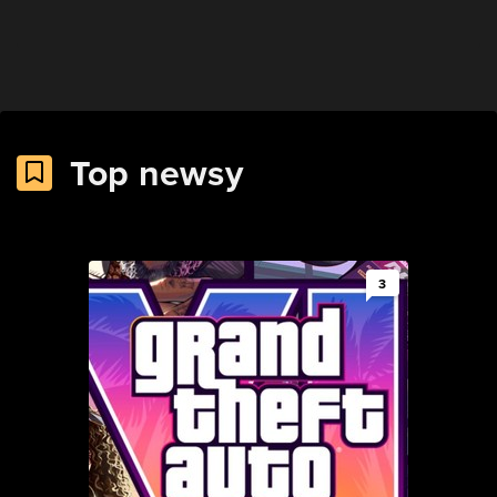
Top newsy
3