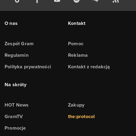
O nas
Kontakt
Zespół Gram
Pomoc
Regulamin
Reklama
Polityka prywatności
Kontakt z redakcją
Na skróty
HOT News
Zakupy
GramTV
the:protocol
Promocje