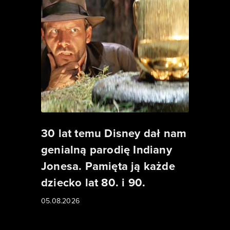
30 lat temu Disney dał nam
genialną parodię Indiany
Jonesa. Pamięta ją każde
dziecko lat 80. i 90.
05.08.2026