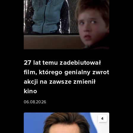
27 lat temu zadebiutował
film, którego genialny zwrot
akcji na zawsze zmienił
kino
06.08.2026
4