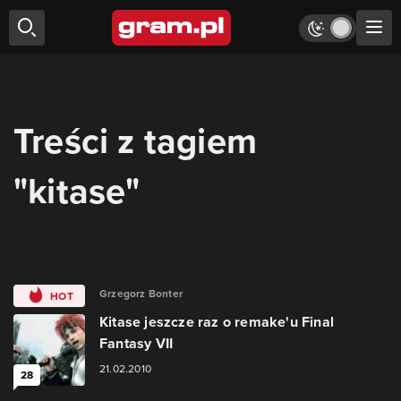
Treści z tagiem
"kitase"
Grzegorz Bonter
HOT
Kitase jeszcze raz o remake'u Final
Fantasy VII
21.02.2010
28