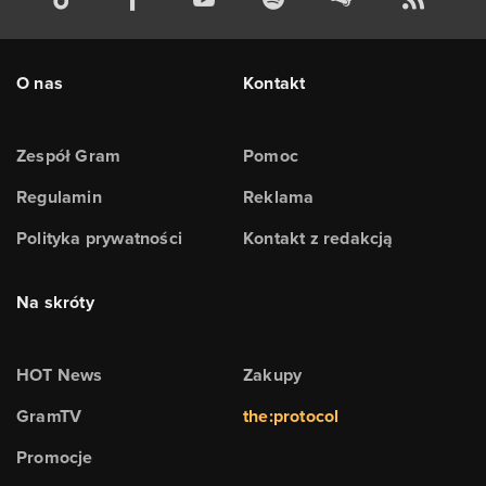
O nas
Kontakt
Zespół Gram
Pomoc
Regulamin
Reklama
Polityka prywatności
Kontakt z redakcją
Na skróty
HOT News
Zakupy
GramTV
the:protocol
Promocje