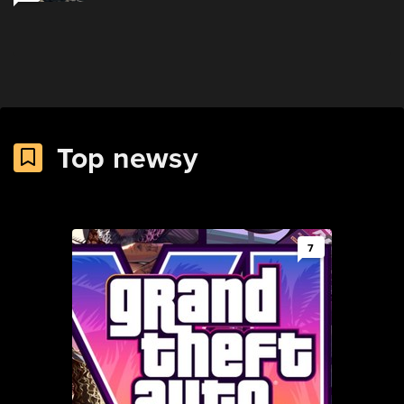
Top newsy
7