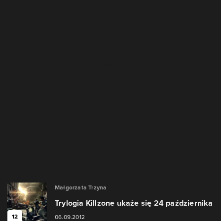
Małgorzata Trzyna
Trylogia Killzone ukaże się 24 października
12
06.09.2012