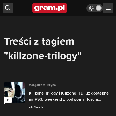
Treści z tagiem
"killzone-trilogy"
Małgorzata Trzyna
Killzone Trilogy i Killzone HD już dostępne
na PS3, weekend z podwójną ilością...
2
25.10.2012