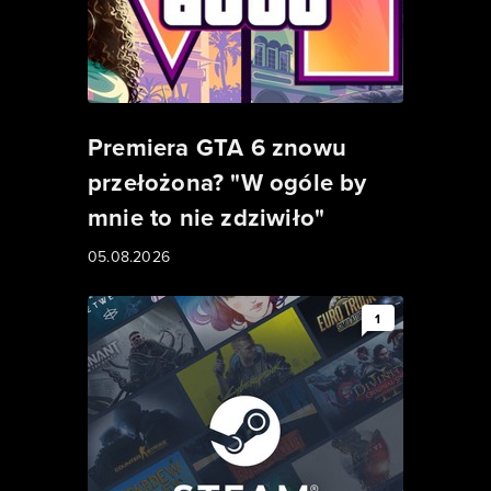
Premiera GTA 6 znowu
przełożona? "W ogóle by
mnie to nie zdziwiło"
05.08.2026
1