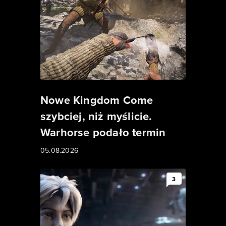
Nowe Kingdom Come
szybciej, niż myślicie.
Warhorse podało termin
05.08.2026
3