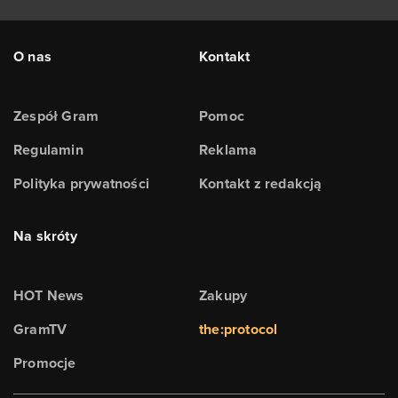
O nas
Kontakt
Zespół Gram
Pomoc
Regulamin
Reklama
Polityka prywatności
Kontakt z redakcją
Na skróty
HOT News
Zakupy
GramTV
the:protocol
Promocje