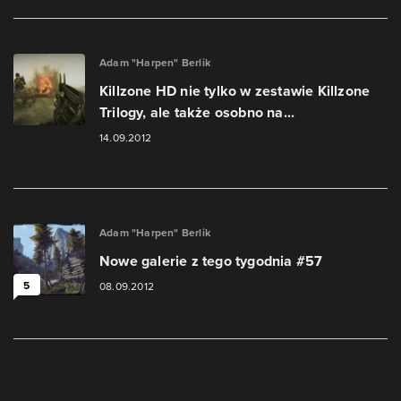
Adam "Harpen" Berlik
Killzone HD nie tylko w zestawie Killzone
Trilogy, ale także osobno na...
14.09.2012
Adam "Harpen" Berlik
Nowe galerie z tego tygodnia #57
5
08.09.2012