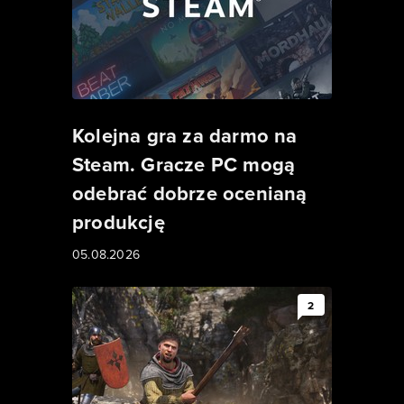
Kolejna gra za darmo na
Steam. Gracze PC mogą
odebrać dobrze ocenianą
produkcję
05.08.2026
2