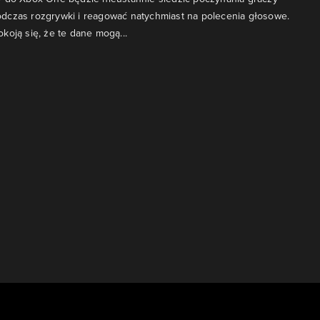
dczas rozgrywki i reagować natychmiast na polecenia głosowe.
koją się, że te dane mogą...