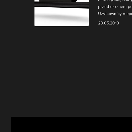
przed ekranem po
Użytkownicy niepo
28.05.2013