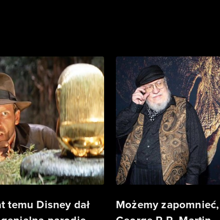
at temu Disney dał
Możemy zapomnieć,