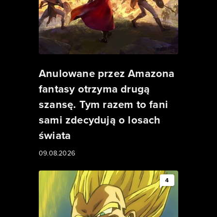
Anulowane przez Amazona
fantasy otrzyma drugą
szansę. Tym razem to fani
sami zdecydują o losach
świata
09.08.2026
4