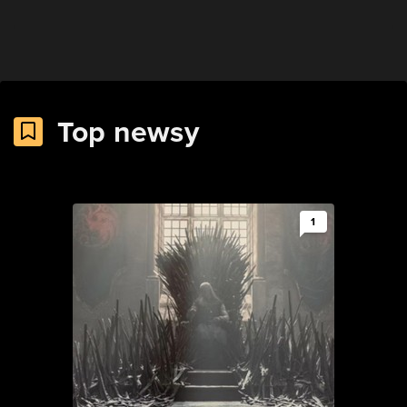
Top newsy
1