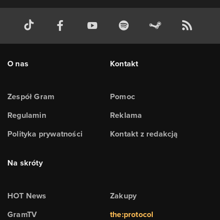
O nas
Kontakt
Zespół Gram
Pomoc
Regulamin
Reklama
Polityka prywatności
Kontakt z redakcją
Na skróty
HOT News
Zakupy
GramTV
the:protocol