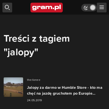
Treści z tagiem
"jalopy"
therionee
Jalopy za darmo w Humble Store - kto ma
chęć na jazdę gruchotem po Europie...
24.05.2019