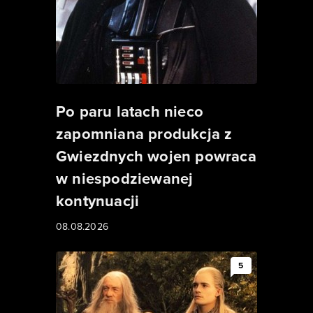
Po paru latach nieco
zapomniana produkcja z
Gwiezdnych wojen powraca
w niespodziewanej
kontynuacji
08.08.2026
5