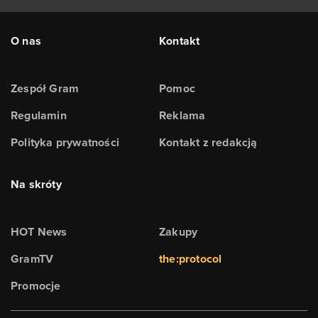
O nas
Kontakt
Zespół Gram
Pomoc
Regulamin
Reklama
Polityka prywatności
Kontakt z redakcją
Na skróty
HOT News
Zakupy
GramTV
the:protocol
Promocje