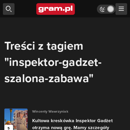
Treści z tagiem
"inspektor-gadzet-
szalona-zabawa"
Wincenty Wawrzyniak
Kultowa kreskówka Inspektor Gadżet
otrzyma nową grę. Mamy szczegóły
5