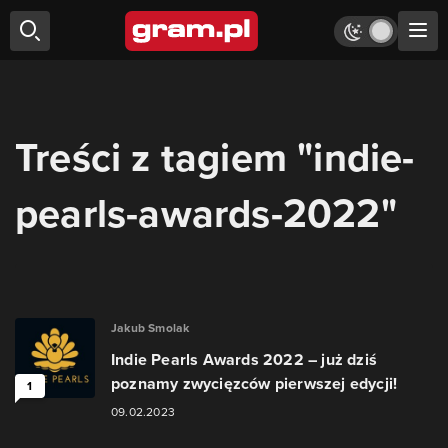
Treści z tagiem "indie-
pearls-awards-2022"
Jakub Smolak
Indie Pearls Awards 2022 – już dziś
poznamy zwycięzców pierwszej edycji!
1
09.02.2023