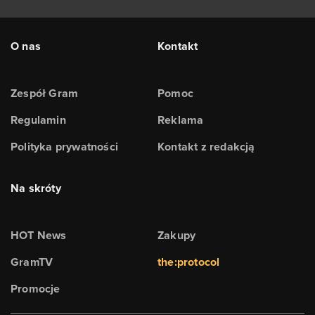
O nas
Kontakt
Zespół Gram
Pomoc
Regulamin
Reklama
Polityka prywatności
Kontakt z redakcją
Na skróty
HOT News
Zakupy
GramTV
the:protocol
Promocje