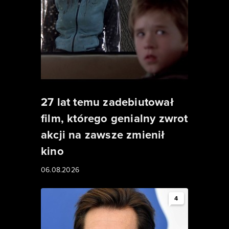
27 lat temu zadebiutował
film, którego genialny zwrot
akcji na zawsze zmienił
kino
06.08.2026
4