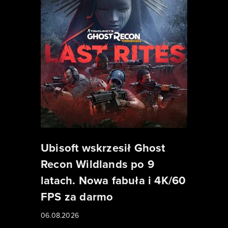
Ubisoft wskrzesił Ghost
Recon Wildlands po 9
latach. Nowa fabuła i 4K/60
FPS za darmo
06.08.2026