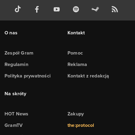
O nas
Kontakt
Zespół Gram
Pomoc
Regulamin
Reklama
Polityka prywatności
Kontakt z redakcją
Na skróty
HOT News
Zakupy
GramTV
the:protocol