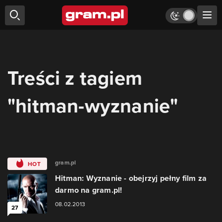
Treści z tagiem
"hitman-wyznanie"
gram.pl
HOT
Hitman: Wyznanie - obejrzyj pełny film za
darmo na gram.pl!
08.02.2013
27