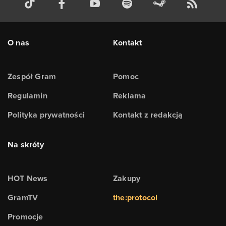
O nas
Kontakt
Zespół Gram
Pomoc
Regulamin
Reklama
Polityka prywatności
Kontakt z redakcją
Na skróty
HOT News
Zakupy
GramTV
the:protocol
Promocje