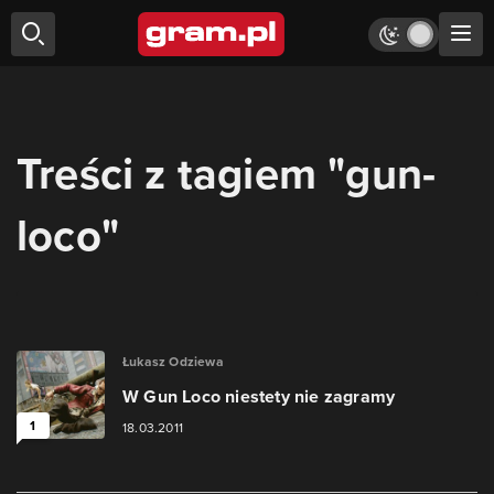
Treści z tagiem "gun-
loco"
Łukasz Odziewa
W Gun Loco niestety nie zagramy
1
18.03.2011