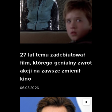
27 lat temu zadebiutował
film, którego genialny zwrot
akcji na zawsze zmienił
kino
06.08.2026
4