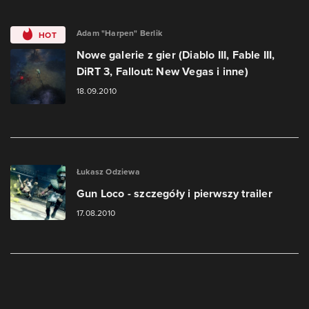
Adam "Harpen" Berlik
HOT
Nowe galerie z gier (Diablo III, Fable III,
DiRT 3, Fallout: New Vegas i inne)
18.09.2010
Łukasz Odziewa
Gun Loco - szczegóły i pierwszy trailer
17.08.2010