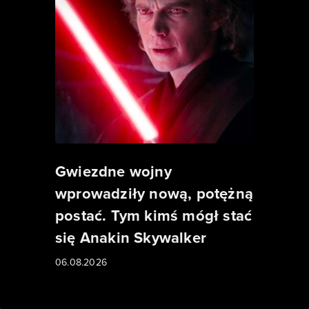
Gwiezdne wojny
wprowadziły nową, potężną
postać. Tym kimś mógł stać
się Anakin Skywalker
06.08.2026