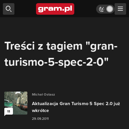
Treści z tagiem "gran-
turismo-5-spec-2-0"
Michał Ostasz
Aktualizacja Gran Turismo 5 Spec 2.0 już
wkrótce
11
29.09.2011