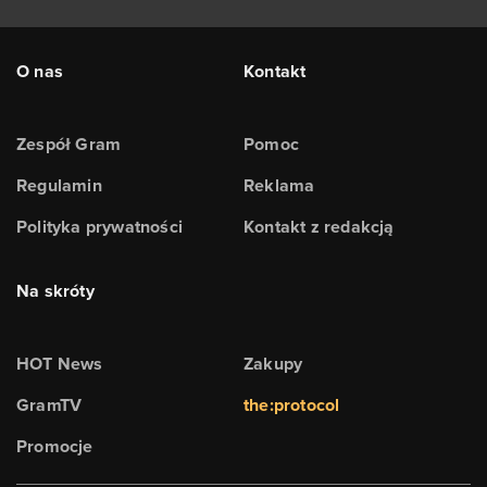
O nas
Kontakt
Zespół Gram
Pomoc
Regulamin
Reklama
Polityka prywatności
Kontakt z redakcją
Na skróty
HOT News
Zakupy
GramTV
the:protocol
Promocje