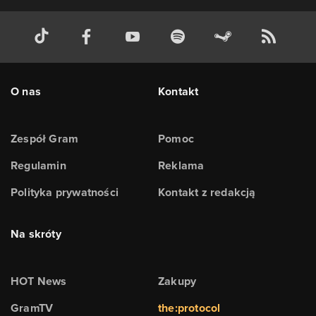
O nas
Kontakt
Zespół Gram
Pomoc
Regulamin
Reklama
Polityka prywatności
Kontakt z redakcją
Na skróty
HOT News
Zakupy
GramTV
the:protocol