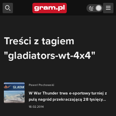
Treści z tagiem
"gladiators-wt-4x4"
Paweł Pochowski
W War Thunder trwa e-sportowy turniej z
pulą nagród przekraczającą 28 tysięcy...
18.02.2014