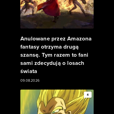
Anulowane przez Amazona
fantasy otrzyma drugą
szansę. Tym razem to fani
sami zdecydują o losach
świata
09.08.2026
4