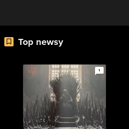
Top newsy
1