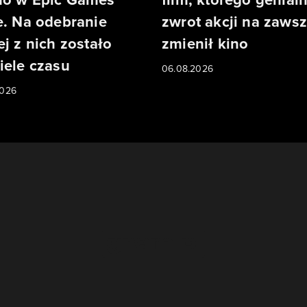
e. Na odebranie
zwrot akcji na zaws
ej z nich zostało
zmienił kino
iele czasu
06.08.2026
2026