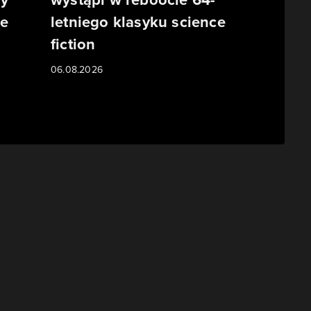
ze
letniego klasyku science
fiction
06.08.2026