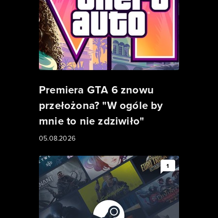
Premiera GTA 6 znowu
przełożona? "W ogóle by
mnie to nie zdziwiło"
05.08.2026
1