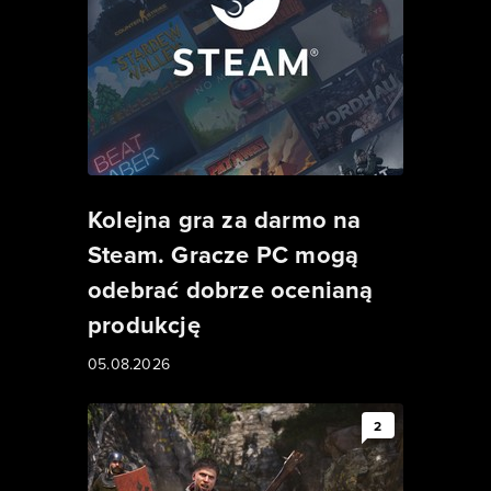
Kolejna gra za darmo na
Steam. Gracze PC mogą
odebrać dobrze ocenianą
produkcję
05.08.2026
2