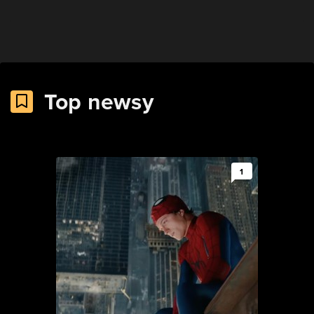
Top newsy
1