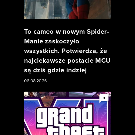
To cameo w nowym Spider-
Manie zaskoczyło
wszystkich. Potwierdza, że
najciekawsze postacie MCU
są dziś gdzie indziej
06.08.2026
9