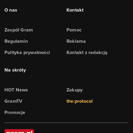
O nas
Kontakt
Zespół Gram
Pomoc
Regulamin
Reklama
Polityka prywatności
Kontakt z redakcją
Na skróty
HOT News
Zakupy
GramTV
the:protocol
Promocje