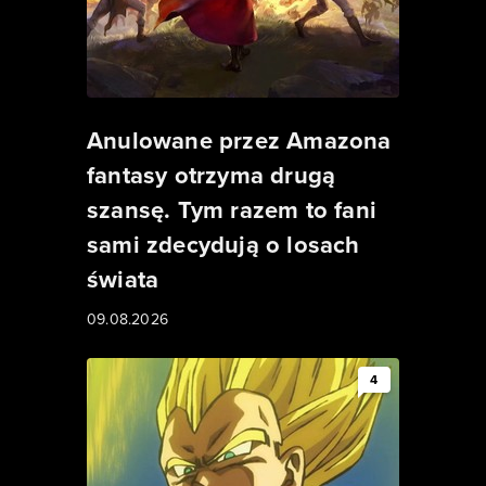
Anulowane przez Amazona
fantasy otrzyma drugą
szansę. Tym razem to fani
sami zdecydują o losach
świata
09.08.2026
4