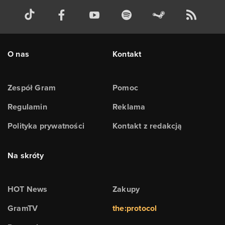
O nas
Kontakt
Zespół Gram
Pomoc
Regulamin
Reklama
Polityka prywatności
Kontakt z redakcją
Na skróty
HOT News
Zakupy
GramTV
the:protocol