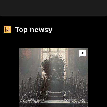
Top newsy
1