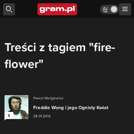
Treści z tagiem "fire-
flower"
Paweł Matyjewicz
Freddie Wong i jego Ognisty Kwiat
3
28.01.2012