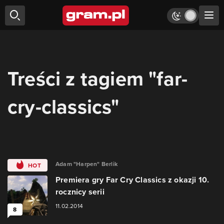
Treści z tagiem "far-
cry-classics"
Adam "Harpen" Berlik
HOT
Premiera gry Far Cry Classics z okazji 10.
rocznicy serii
11.02.2014
8