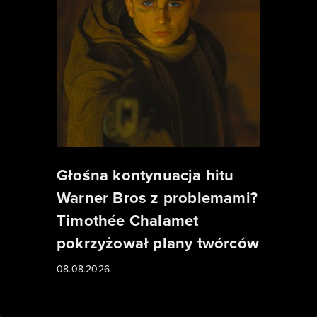
Głośna kontynuacja hitu
Warner Bros z problemami?
Timothée Chalamet
pokrzyżował plany twórców
08.08.2026