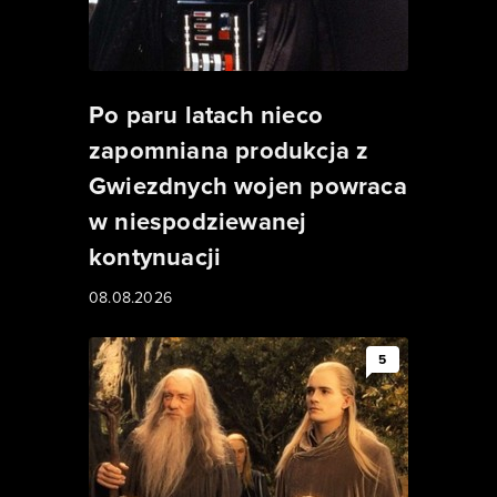
Po paru latach nieco
zapomniana produkcja z
Gwiezdnych wojen powraca
w niespodziewanej
kontynuacji
08.08.2026
5