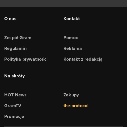
O nas
Kontakt
Zespół Gram
Pomoc
Regulamin
Reklama
Polityka prywatności
Kontakt z redakcją
Na skróty
HOT News
Zakupy
GramTV
the:protocol
Promocje