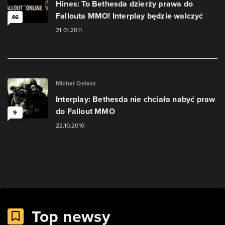
Hines: To Bethesda dzierży prawa do
Fallouta MMO! Interplay będzie walczyć
46
21.01.2011
Michał Ostasz
Interplay: Bethesda nie chciała nabyć praw
do Fallout MMO
9
22.10.2010
Top newsy