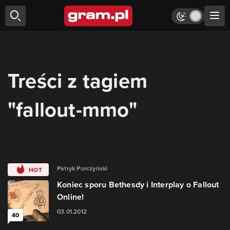
Treści z tagiem
"fallout-mmo"
Patryk Purczyński
HOT
Koniec sporu Bethesdy i Interplay o Fallout
Online!
03.01.2012
40