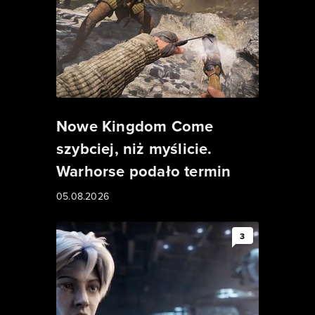
Nowe Kingdom Come
szybciej, niż myślicie.
Warhorse podało termin
05.08.2026
3