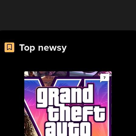
Top newsy
7