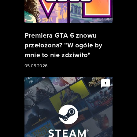
Premiera GTA 6 znowu
przełożona? "W ogóle by
mnie to nie zdziwiło"
05.08.2026
1