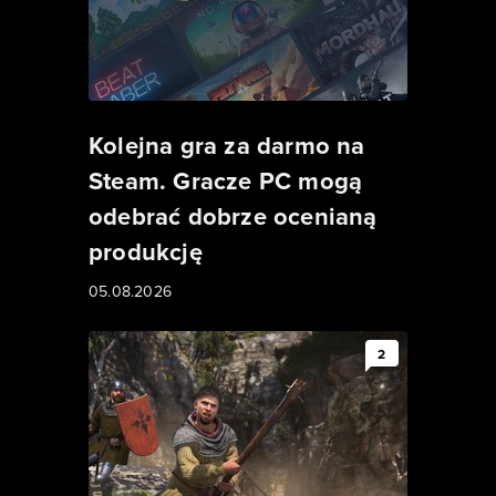
Kolejna gra za darmo na
Steam. Gracze PC mogą
odebrać dobrze ocenianą
produkcję
05.08.2026
2