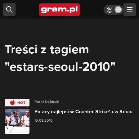
Treści z tagiem
"estars-seoul-2010"
Rafał Dziduch
HOT
Polacy najlepsi w Counter-Strike'a w Seulu
15.08.2010