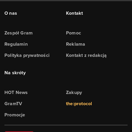
O nas
Kontakt
Zespół Gram
Pomoc
Regulamin
Reklama
Polityka prywatności
Kontakt z redakcją
Na skróty
HOT News
Zakupy
GramTV
the:protocol
Promocje