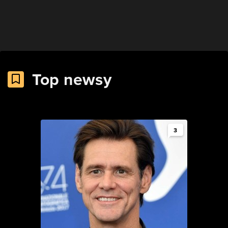
Top newsy
3