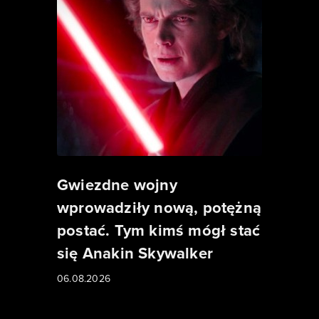
Gwiezdne wojny
wprowadziły nową, potężną
postać. Tym kimś mógł stać
się Anakin Skywalker
06.08.2026