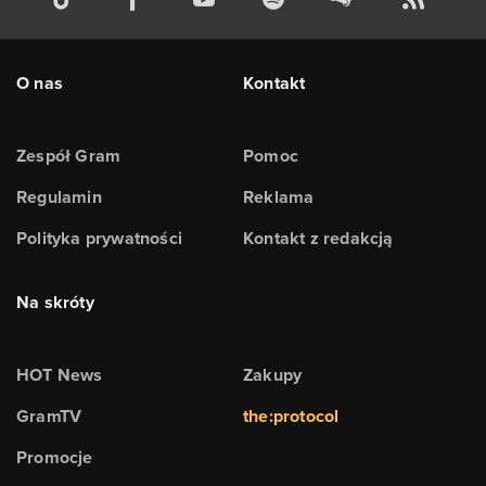
O nas
Kontakt
Zespół Gram
Pomoc
Regulamin
Reklama
Polityka prywatności
Kontakt z redakcją
Na skróty
HOT News
Zakupy
GramTV
the:protocol
Promocje