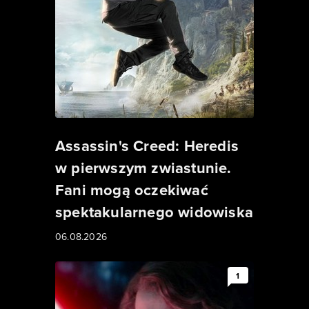
Assassin's Creed: Heredis
w pierwszym zwiastunie.
Fani mogą oczekiwać
spektakularnego widowiska
06.08.2026
1