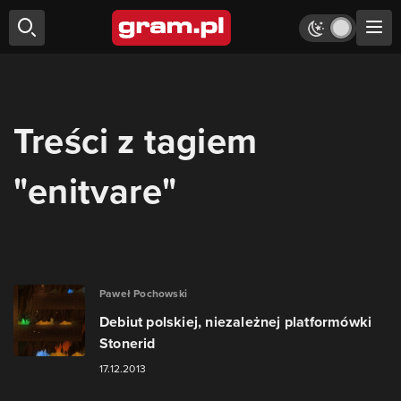
Treści z tagiem
"enitvare"
Paweł Pochowski
Debiut polskiej, niezależnej platformówki
Stonerid
17.12.2013