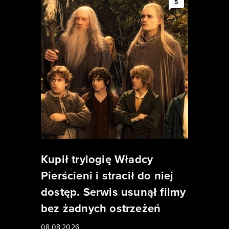
5
Kupił trylogię Władcy
Pierścieni i stracił do niej
dostęp. Serwis usunął filmy
bez żadnych ostrzeżeń
08.08.2026