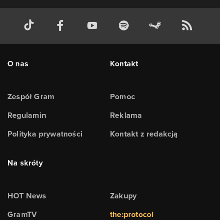
O nas
Kontakt
Zespół Gram
Pomoc
Regulamin
Reklama
Polityka prywatności
Kontakt z redakcją
Na skróty
HOT News
Zakupy
GramTV
the:protocol