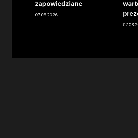
zapowiedziane
wart
prez
07.08.2026
07.08.