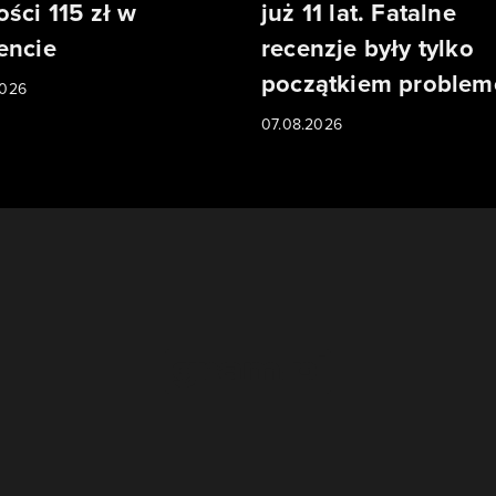
ości 115 zł w
już 11 lat. Fatalne
encie
recenzje były tylko
początkiem proble
2026
07.08.2026