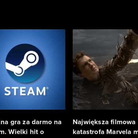
jna gra za darmo na
Największa filmowa
m. Wielki hit o
katastrofa Marvela 