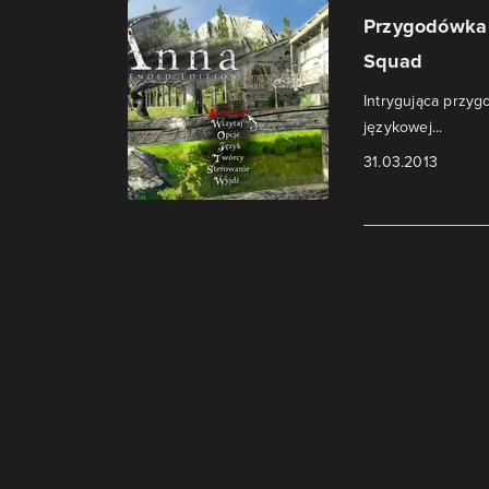
Przygodówka 
Squad
Intrygująca przygo
językowej...
31.03.2013