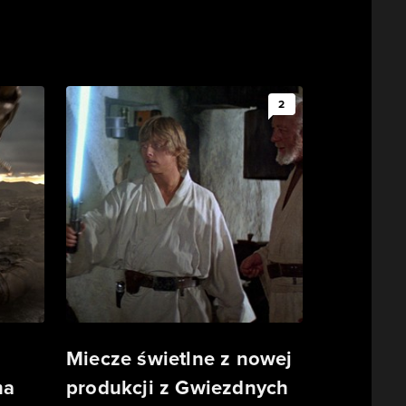
2
Miecze świetlne z nowej
ma
produkcji z Gwiezdnych