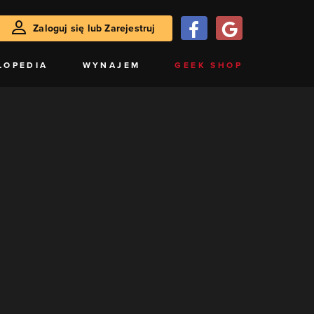
Zaloguj się lub Zarejestruj
LOPEDIA
WYNAJEM
GEEK SHOP