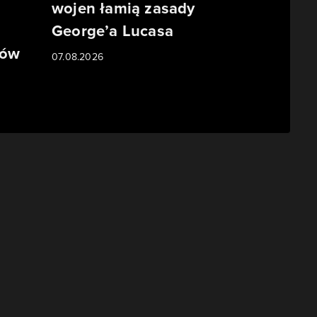
wojen łamią zasady
George’a Lucasa
mów
07.08.2026