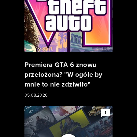
Premiera GTA 6 znowu
przełożona? "W ogóle by
mnie to nie zdziwiło"
05.08.2026
1