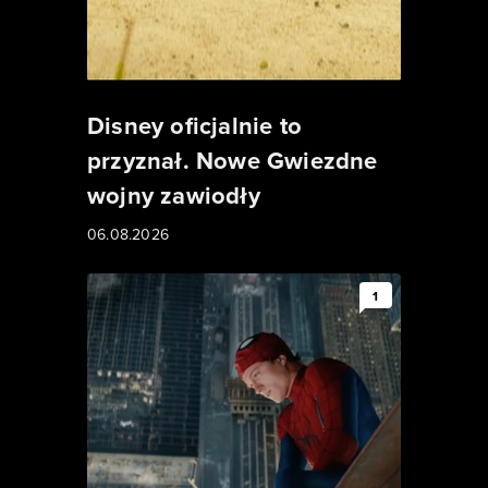
Disney oficjalnie to
przyznał. Nowe Gwiezdne
wojny zawiodły
06.08.2026
1