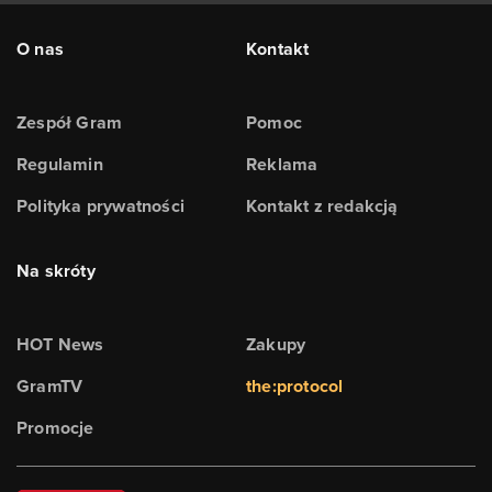
O nas
Kontakt
Zespół Gram
Pomoc
Regulamin
Reklama
Polityka prywatności
Kontakt z redakcją
Na skróty
HOT News
Zakupy
GramTV
the:protocol
Promocje