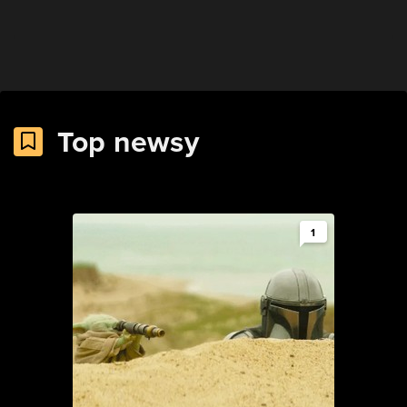
Top newsy
1