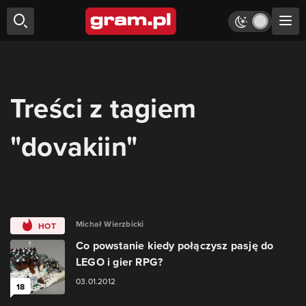
Treści z tagiem
"dovakiin"
Michał Wierzbicki
HOT
Co powstanie kiedy połączysz pasję do
LEGO i gier RPG?
03.01.2012
18