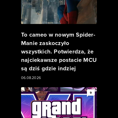
To cameo w nowym Spider-
Manie zaskoczyło
wszystkich. Potwierdza, że
najciekawsze postacie MCU
są dziś gdzie indziej
06.08.2026
9