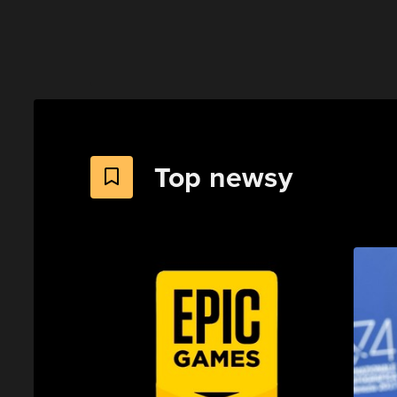
Top newsy