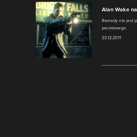
Alan Wake na
Remedy nie jest 
pecetowego
23.12.2011