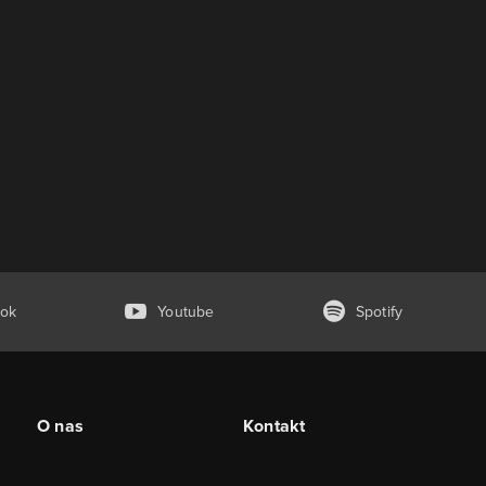
ok
Youtube
Spotify
O nas
Kontakt