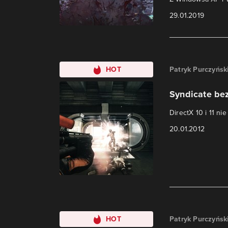
29.01.2019
HOT
Patryk Purczyńsk
Syndicate bez
DirectX 10 i 11 ni
20.01.2012
HOT
Patryk Purczyńsk