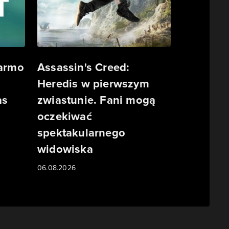
darmo
Assassin's Creed:
Heredis w pierwszym
as
zwiastunie. Fani mogą
oczekiwać
spektakularnego
widowiska
06.08.2026