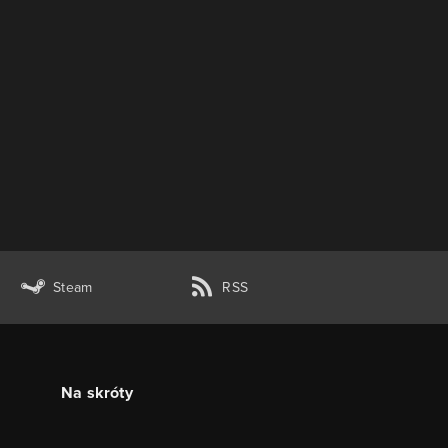
Steam
RSS
Na skróty