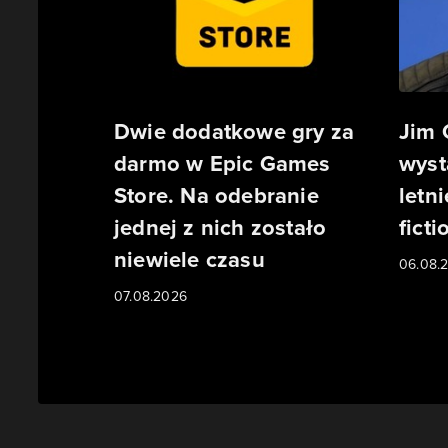
Dwie dodatkowe gry za
Jim 
darmo w Epic Games
wyst
Store. Na odebranie
letn
jednej z nich zostało
ficti
niewiele czasu
06.08.
07.08.2026