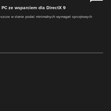
 PC ze wsparciem dla DirectX 9
jeszcze w stanie podać minimalnych wymagań sprzętowych