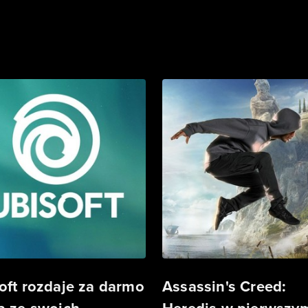
oft rozdaje za darmo
Assassin's Creed: