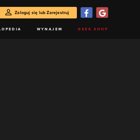
Zaloguj się lub Zarejestruj
LOPEDIA
WYNAJEM
GEEK SHOP