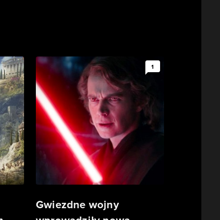
1
Gwiezdne wojny