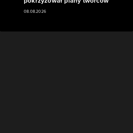
pokrzyżował plany twórców
08.08.2026