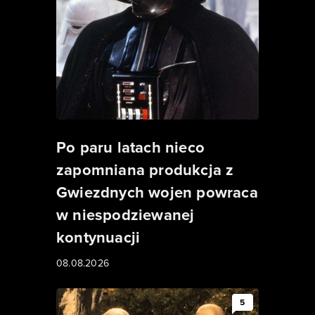
Po paru latach nieco
zapomniana produkcja z
Gwiezdnych wojen powraca
w niespodziewanej
kontynuacji
08.08.2026
5