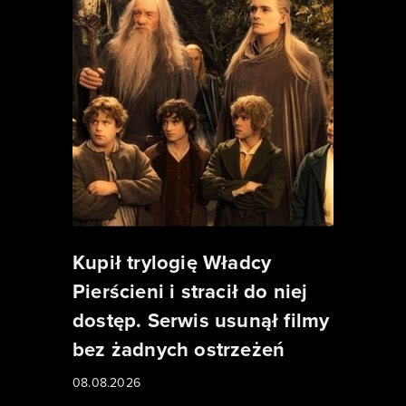
Kupił trylogię Władcy
Pierścieni i stracił do niej
dostęp. Serwis usunął filmy
bez żadnych ostrzeżeń
08.08.2026