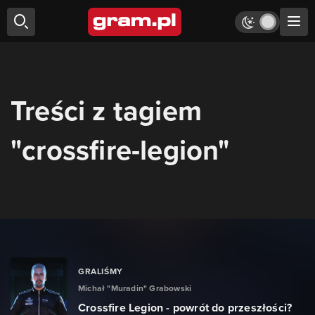
Treści z tagiem
"crossfire-legion"
GRALIŚMY
Michał "Muradin" Grabowski
Crossfire Legion - powrót do przeszłości?