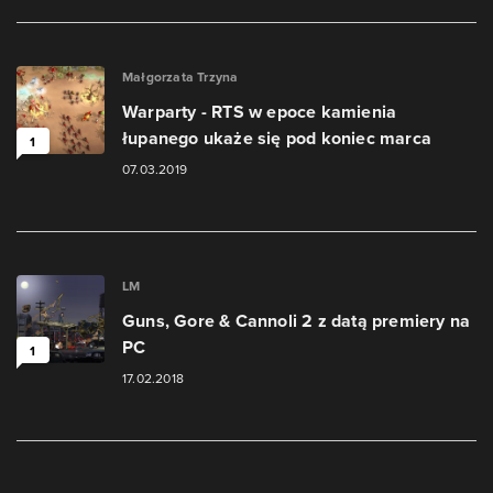
Małgorzata Trzyna
Warparty - RTS w epoce kamienia
łupanego ukaże się pod koniec marca
1
07.03.2019
LM
Guns, Gore & Cannoli 2 z datą premiery na
PC
1
17.02.2018