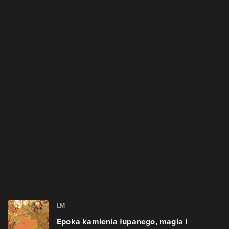
LM
Epoka kamienia łupanego, magia i