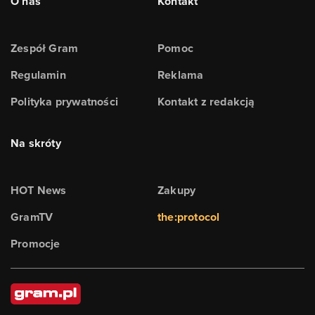
O nas
Kontakt
Zespół Gram
Pomoc
Regulamin
Reklama
Polityka prywatności
Kontakt z redakcją
Na skróty
HOT News
Zakupy
GramTV
the:protocol
Promocje