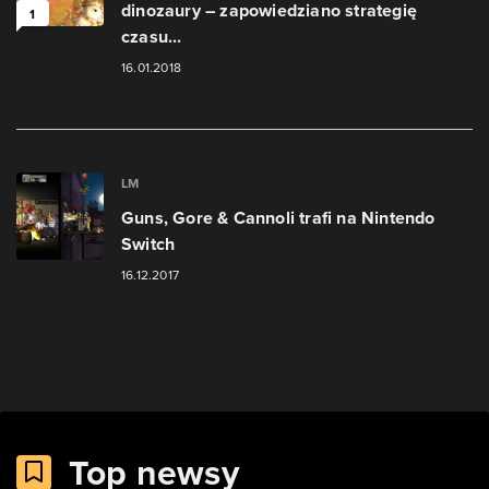
dinozaury – zapowiedziano strategię
1
czasu...
16.01.2018
LM
Guns, Gore & Cannoli trafi na Nintendo
Switch
16.12.2017
Top newsy