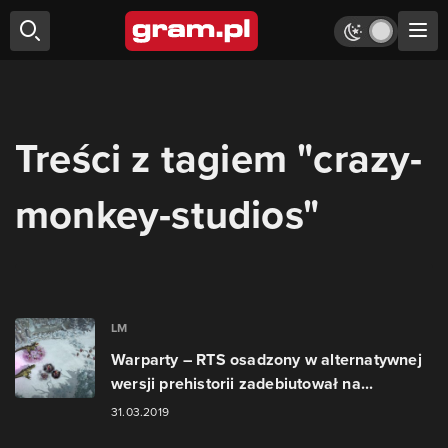
Treści z tagiem "crazy-
monkey-studios"
LM
Warparty – RTS osadzony w alternatywnej
wersji prehistorii zadebiutował na...
31.03.2019