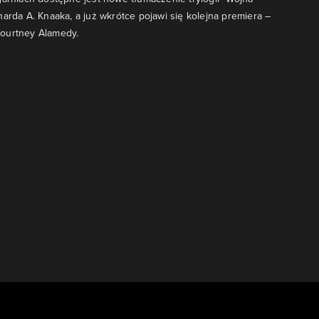
harda A. Knaaka, a już wkrótce pojawi się kolejna premiera –
ourtney Alamedy.