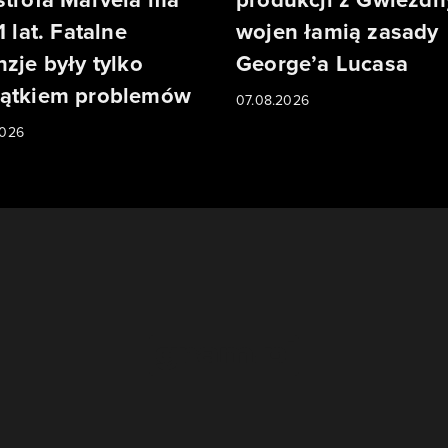
1 lat. Fatalne
wojen łamią zasady
nzje były tylko
George’a Lucasa
ątkiem problemów
07.08.2026
2026