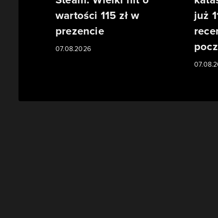
wartości 115 zł w
już 1
prezencie
rece
pocz
07.08.2026
07.08.