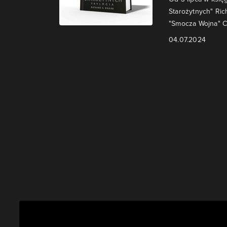
Starożytnych" Ric
"Smocza Wojna" C
04.07.2024