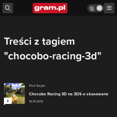
Treści z tagiem
"chocobo-racing-3d"
Piotr Bajda
Chocobo Racing 3D na 3DS-a skasowane
2
10.10.2013