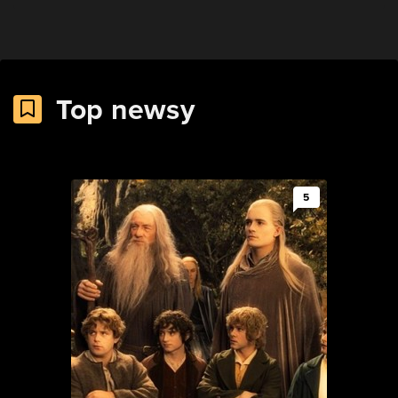
Top newsy
5