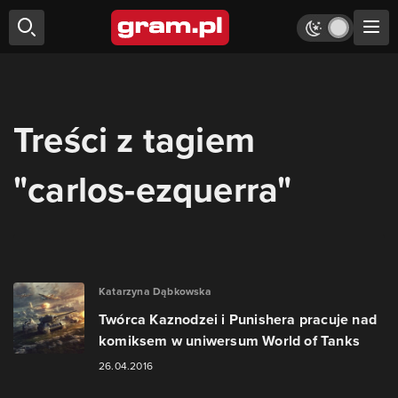
Treści z tagiem
"carlos-ezquerra"
Katarzyna Dąbkowska
Twórca Kaznodzei i Punishera pracuje nad
komiksem w uniwersum World of Tanks
26.04.2016