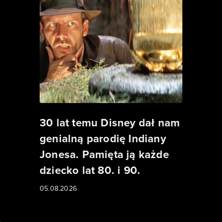
30 lat temu Disney dał nam
genialną parodię Indiany
Jonesa. Pamięta ją każde
dziecko lat 80. i 90.
05.08.2026