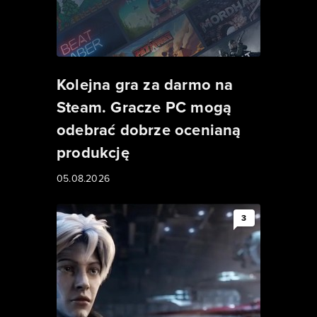
Kolejna gra za darmo na
Steam. Gracze PC mogą
odebrać dobrze ocenianą
produkcję
05.08.2026
3