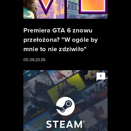
Premiera GTA 6 znowu
przełożona? "W ogóle by
mnie to nie zdziwiło"
05.08.2026
1