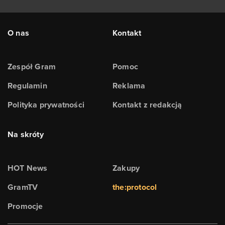
O nas
Kontakt
Zespół Gram
Pomoc
Regulamin
Reklama
Polityka prywatności
Kontakt z redakcją
Na skróty
HOT News
Zakupy
GramTV
the:protocol
Promocje