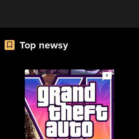
Top newsy
7