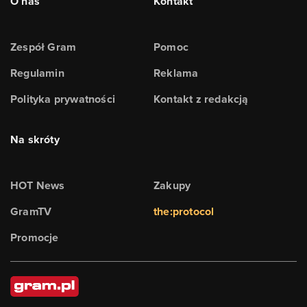
O nas
Kontakt
Zespół Gram
Pomoc
Regulamin
Reklama
Polityka prywatności
Kontakt z redakcją
Na skróty
HOT News
Zakupy
GramTV
the:protocol
Promocje