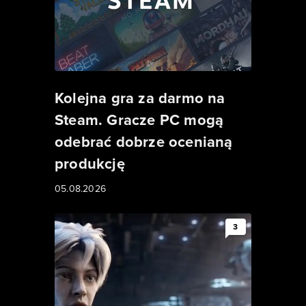
Kolejna gra za darmo na
Steam. Gracze PC mogą
odebrać dobrze ocenianą
produkcję
05.08.2026
3