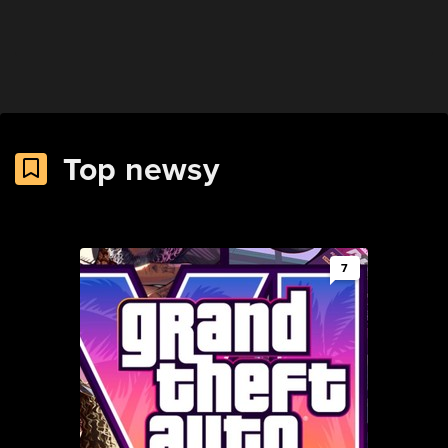
Top newsy
7