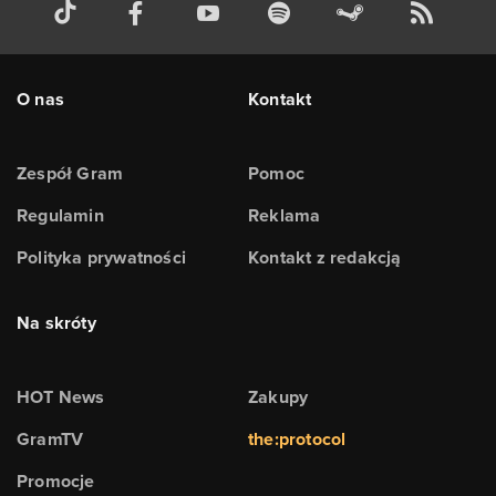
O nas
Kontakt
Zespół Gram
Pomoc
Regulamin
Reklama
Polityka prywatności
Kontakt z redakcją
Na skróty
HOT News
Zakupy
GramTV
the:protocol
Promocje