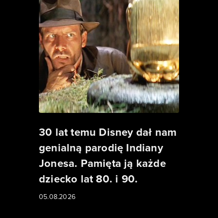
30 lat temu Disney dał nam
genialną parodię Indiany
Jonesa. Pamięta ją każde
dziecko lat 80. i 90.
05.08.2026