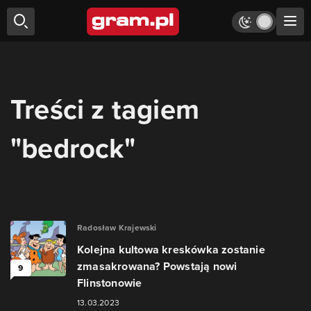
Treści z tagiem
"bedrock"
Radosław Krajewski
Kolejna kultowa kreskówka zostanie
zmasakrowana? Powstają nowi
9
Flinstonowie
13.03.2023