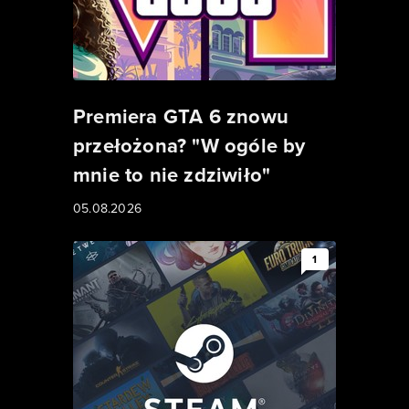
Premiera GTA 6 znowu
przełożona? "W ogóle by
mnie to nie zdziwiło"
05.08.2026
1