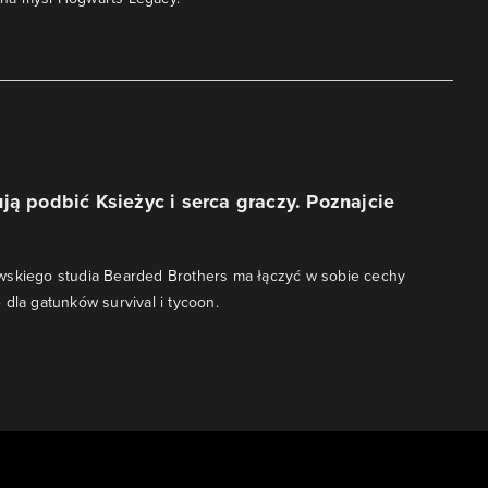
ją podbić Ksieżyc i serca graczy. Poznajcie
wskiego studia Bearded Brothers ma łączyć w sobie cechy
 dla gatunków survival i tycoon.