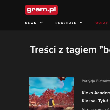
NEWS
RECENZJE
QUIZY
Treści z tagiem "
Patrycja Pietrow
Kleks Academ
Kleksa. Tytuł 
Może przywodzić 