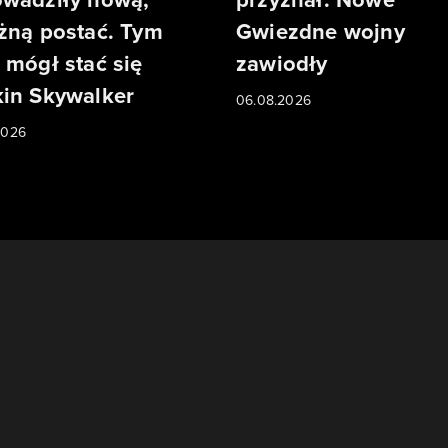
żną postać. Tym
Gwiezdne wojny
 mógł stać się
zawiodły
in Skywalker
06.08.2026
2026