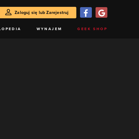
Zaloguj się lub Zarejestruj
LOPEDIA
WYNAJEM
GEEK SHOP