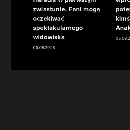
zwiastunie. Fani mogą
potę
oczekiwać
kimś
spektakularnego
Anak
widowiska
06.08.
06.08.2026