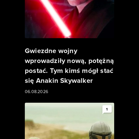
Gwiezdne wojny
wprowadziły nową, potężną
postać. Tym kimś mógł stać
się Anakin Skywalker
06.08.2026
1