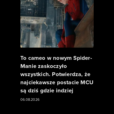
To cameo w nowym Spider-
Manie zaskoczyło
wszystkich. Potwierdza, że
najciekawsze postacie MCU
są dziś gdzie indziej
06.08.2026