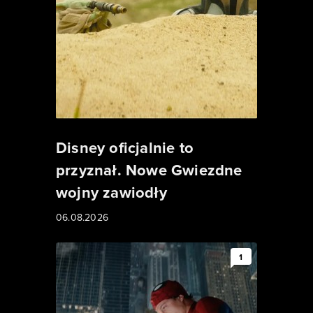
Disney oficjalnie to
przyznał. Nowe Gwiezdne
wojny zawiodły
06.08.2026
1