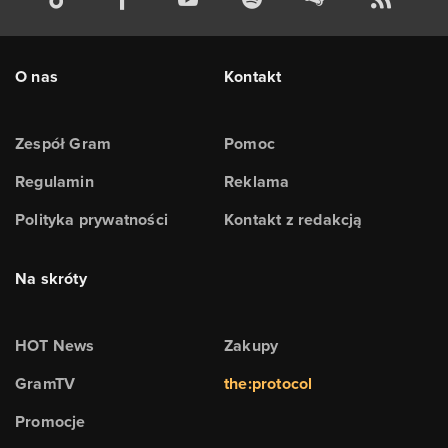
O nas
Kontakt
Zespół Gram
Pomoc
Regulamin
Reklama
Polityka prywatności
Kontakt z redakcją
Na skróty
HOT News
Zakupy
GramTV
the:protocol
Promocje