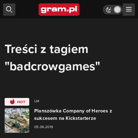
Treści z tagiem
"badcrowgames"
LM
HOT
Planszówka Company of Heroes z
sukcesem na Kickstarterze
05.06.2019