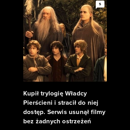
5
Kupił trylogię Władcy
Pierścieni i stracił do niej
dostęp. Serwis usunął filmy
bez żadnych ostrzeżeń