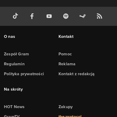
O nas
Kontakt
Zespół Gram
Pomoc
Regulamin
Reklama
Polityka prywatności
Kontakt z redakcją
Na skróty
HOT News
Zakupy
GramTV
the:protocol