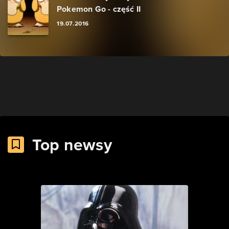
Pokemon Go - część II
19.07.2016
Top newsy