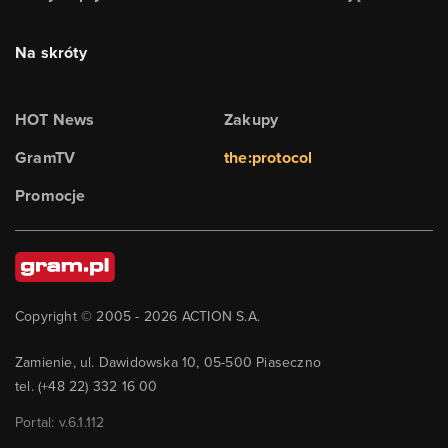
Na skróty
HOT News
Zakupy
GramTV
the:protocol
Promocje
Copyright © 2005 -
2026
ACTION S.A.
Zamienie, ul. Dawidowska 10, 05-500 Piaseczno
tel. (+48 22) 332 16 00
Portal: v.
6.1.112