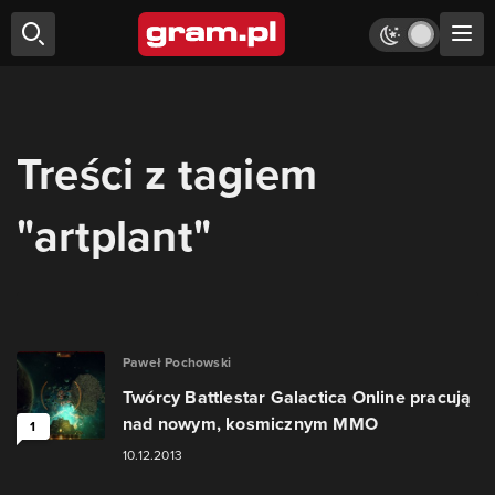
Treści z tagiem
"artplant"
Paweł Pochowski
Twórcy Battlestar Galactica Online pracują
nad nowym, kosmicznym MMO
1
10.12.2013