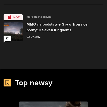
Małgorzata Trzyna
HOT
MMO na podstawie Gry o Tron nosi
podtytuł Seven Kingdoms
03.07.2012
17
Top newsy