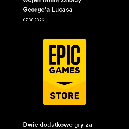
wojen łamią zasady
George’a Lucasa
07.08.2026
Dwie dodatkowe gry za