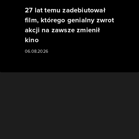
27 lat temu zadebiutował
film, którego genialny zwrot
akcji na zawsze zmienił
kino
06.08.2026