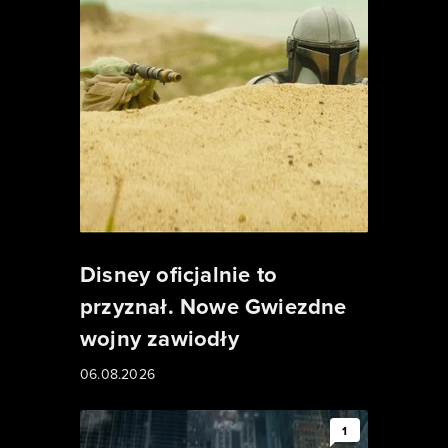
Disney oficjalnie to
przyznał. Nowe Gwiezdne
wojny zawiodły
06.08.2026
1