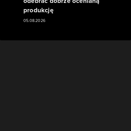
odebrać dobrze ocenianą
produkcję
05.08.2026