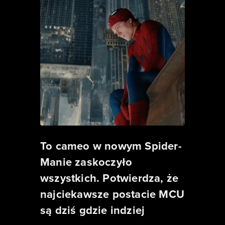
To cameo w nowym Spider-
Manie zaskoczyło
wszystkich. Potwierdza, że
najciekawsze postacie MCU
są dziś gdzie indziej