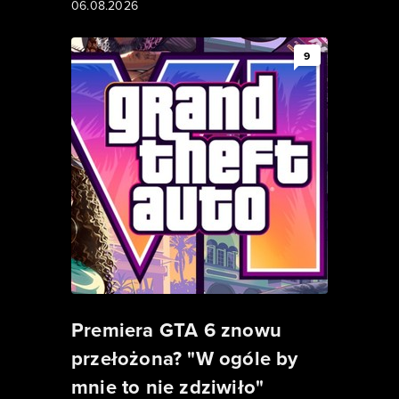
06.08.2026
9
Premiera GTA 6 znowu
przełożona? "W ogóle by
mnie to nie zdziwiło"