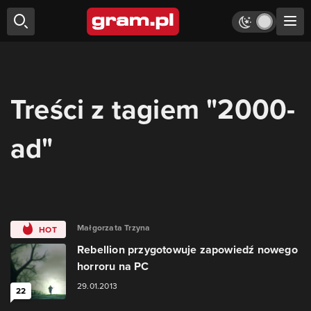
Treści z tagiem "2000-
ad"
Małgorzata Trzyna
HOT
Rebellion przygotowuje zapowiedź nowego
horroru na PC
29.01.2013
22