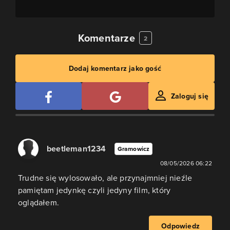
Komentarze
2
Dodaj komentarz jako gość
Zaloguj się
beetleman1234
Gramowicz
08/05/2026 06:22
Trudne się wylosowało, ale przynajmniej nieźle
pamiętam jedynkę czyli jedyny film, który
oglądałem.
Odpowiedz