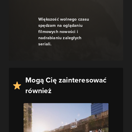
Większość wolnego czasu
spędzam na oglądaniu
filmowych nowości i
nadrabianiu zaległych
seriali.
Mogą Cię zainteresować
również