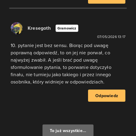
Kresegoth
Gramowicz
07/05/2026 13:17
10. pytanie jest bez sensu. Biorąc pod uwagę
poprawną odpowiedź, to on jej nie porwał, co
najwyżej zwabił. A jeśli brać pod uwagę
sformułowanie pytania, to porwanie dotyczyło
finału, nie turnieju jako takiego i przez innego
osobnika, który widnieje w odpowiedziach.
Odpowiedz
To już wszystkie...