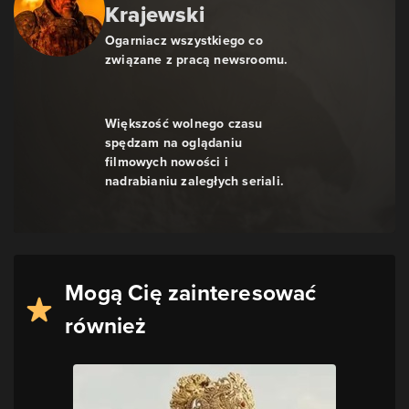
Krajewski
Ogarniacz wszystkiego co
związane z pracą newsroomu.
Większość wolnego czasu
spędzam na oglądaniu
filmowych nowości i
nadrabianiu zaległych seriali.
Mogą Cię zainteresować
również