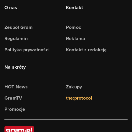
O nas
Kontakt
Zespół Gram
Pomoc
Regulamin
Reklama
Polityka prywatności
Kontakt z redakcją
Na skróty
HOT News
Zakupy
GramTV
the:protocol
Promocje