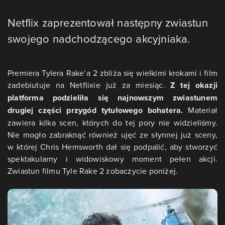
Netflix zaprezentował następny zwiastun
swojego nadchodzącego akcyjniaka.
Premiera Tylera Rake’a 2 zbliża się wielkimi krokami i film
zadebiutuje na Netflixie już za miesiąc.
Z tej okazji
platforma podzieliła się najnowszym zwiastunem
drugiej części przygód tytułowego bohatera.
Materiał
zawiera kilka scen, których do tej pory nie widzieliśmy.
Nie mogło zabraknąć również ujęć ze słynnej już sceny,
w której Chris Hemsworth dał się podpalić, aby stworzyć
spektakularny i widowiskowy moment pełen akcji.
Zwiastun filmu Tyle Rake 2 zobaczycie poniżej.