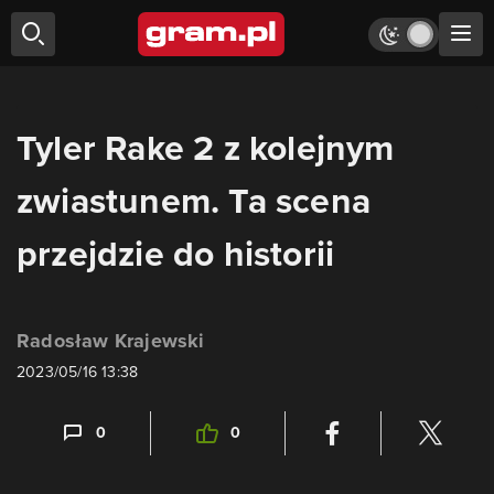
Tyler Rake 2 z kolejnym
zwiastunem. Ta scena
przejdzie do historii
Radosław Krajewski
2023/05/16 13:38
0
0