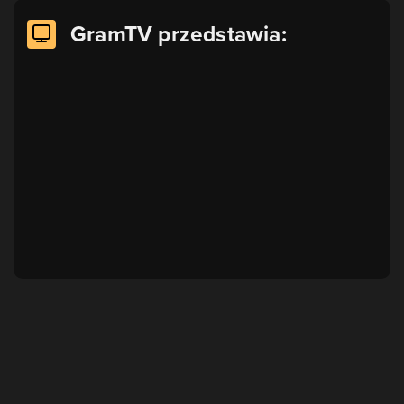
GramTV przedstawia: