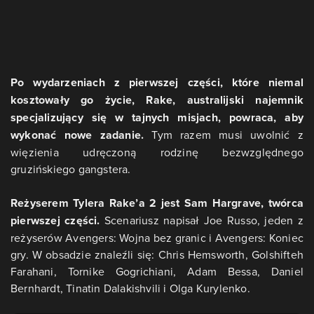
Po wydarzeniach z pierwszej części, które niemal
kosztowały go życie, Rake, australijski najemnik
specjalizujący się w tajnych misjach, powraca, aby
wykonać nowe zadanie.
Tym razem musi uwolnić z
więzienia udręczoną rodzinę bezwzględnego
gruzińskiego gangstera.
Reżyserem Tylera Rake’a 2 jest Sam Hargrave, twórca
pierwszej części.
Scenariusz napisał Joe Russo, jeden z
reżyserów Avengers: Wojna bez granic i Avengers: Koniec
gry. W obsadzie znaleźli się: Chris Hemsworth, Golshifteh
Farahani, Tornike Gogrichiani, Adam Bessa, Daniel
Bernhardt, Tinatin Dalakishvili i Olga Kurylenko.